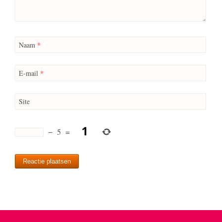
Naam
*
E-mail
*
Site
−
5
=