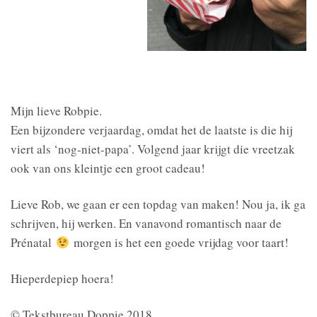
Mijn lieve Robpie.
Een bijzondere verjaardag, omdat het de laatste is die hij
viert als ‘nog-niet-papa’. Volgend jaar krijgt die vreetzak
ook van ons kleintje een groot cadeau!
Lieve Rob, we gaan er een topdag van maken! Nou ja, ik ga
schrijven, hij werken. En vanavond romantisch naar de
Prénatal
morgen is het een goede vrijdag voor taart!
Hieperdepiep hoera!
© Tekstbureau Doppie 2018.