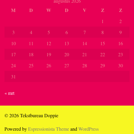
augustus 2026
M
D
W
D
V
Z
Z
1
2
3
4
5
6
7
8
9
10
11
12
13
14
15
16
17
18
19
20
21
22
23
24
25
26
27
28
29
30
31
« mrt
© 2026 Tekstbureau Doppie
Powered by
Espressionista Theme
and
WordPress