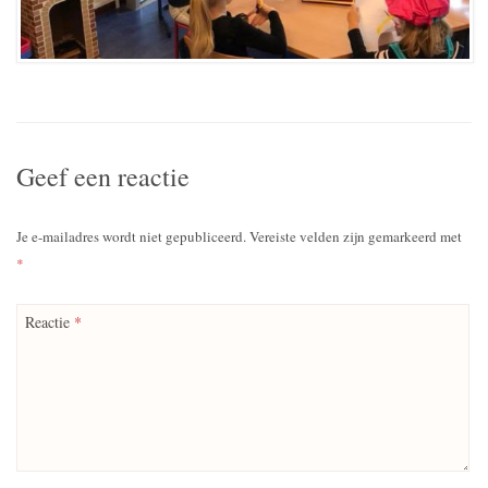
Geef een reactie
Je e-mailadres wordt niet gepubliceerd.
Vereiste velden zijn gemarkeerd met
*
Reactie
*