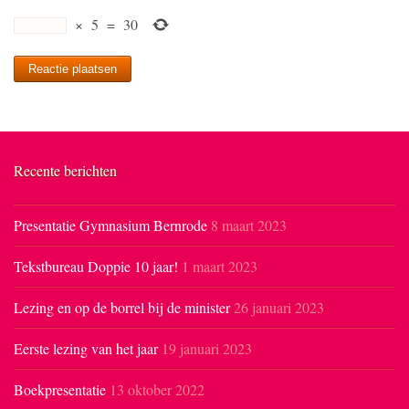
×
5
=
30
Recente berichten
Presentatie Gymnasium Bernrode
8 maart 2023
Tekstbureau Doppie 10 jaar!
1 maart 2023
Lezing en op de borrel bij de minister
26 januari 2023
Eerste lezing van het jaar
19 januari 2023
Boekpresentatie
13 oktober 2022