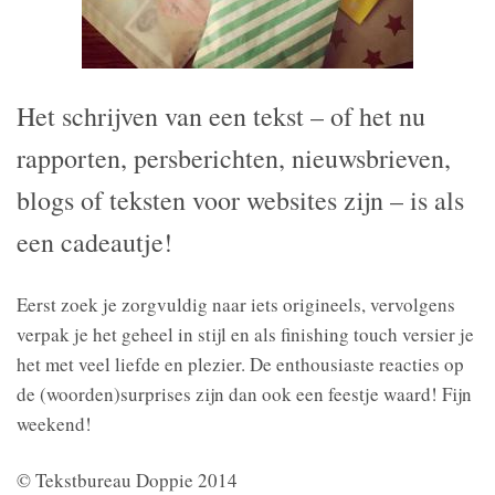
Het schrijven van een tekst – of het nu
rapporten, persberichten, nieuwsbrieven,
blogs of teksten voor websites zijn – is als
een cadeautje!
Eerst zoek je zorgvuldig naar iets origineels, vervolgens
verpak je het geheel in stijl en als fini
shing touch versier je
het met veel liefde en plezier. De enthousiaste reacties op
de (woorden)surprises zijn dan ook een feestje waard! Fijn
weekend!
© Tekstbureau Doppie 2014