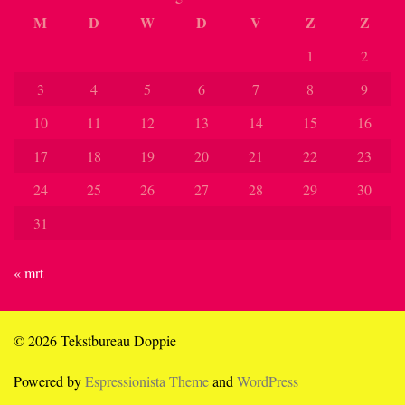
M
D
W
D
V
Z
Z
1
2
3
4
5
6
7
8
9
10
11
12
13
14
15
16
17
18
19
20
21
22
23
24
25
26
27
28
29
30
31
« mrt
© 2026 Tekstbureau Doppie
Powered by
Espressionista Theme
and
WordPress