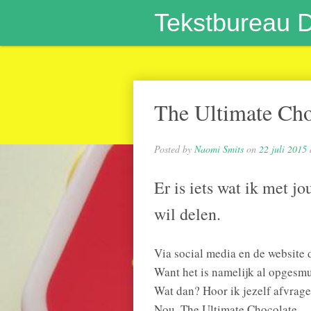
Tekstbureau 
The Ultimate Cho
Posted by
Naomi Smits
on
22 juli 2015
Er is iets wat ik met jo
wil delen.
Via social media en de website 
Want het is namelijk al opgesmu
Wat dan? Hoor ik jezelf afvrage
Nou, The Ultimate Chocolate