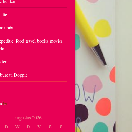
e helden
ratie
ma mia
peditie: food-travel-books-movies-
yle
tter
tbureau Doppie
nder
augustus 2026
D
W
D
V
Z
Z