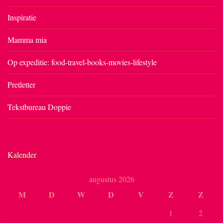
Inspiratie
Mamma mia
Op expeditie: food-travel-books-movies-lifestyle
Pretletter
Tekstbureau Doppie
Kalender
augustus 2026
M
D
W
D
V
Z
Z
1
2