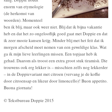
enorm van etymologie
(de herkomst van
woorden). Momenteel
ben ik blij, maar ook weer niet. Blij dat ik bijna vakantie
heb en dat het zo ongelooflijk goed gaat met Doppie en dat
ik zeer mooie kansen krijg. Minder blij met het feit dat ik
morgen afscheid moet nemen van een geweldige klas. Wat
ga ik mijn lieve leerlingen missen. Een topjaar heb ik
gehad. Daarom als troost een extra groot stuk tiramisù. Die
trouwens ook erg lekker is – misschien zelfs nog lekkerder
– in de Doppievariant met citroen (vervang je de koffie
door citroensap en likeur door limoncello)! Buon appetito.
Buona giornata!
© Tekstbureau Doppie 2015