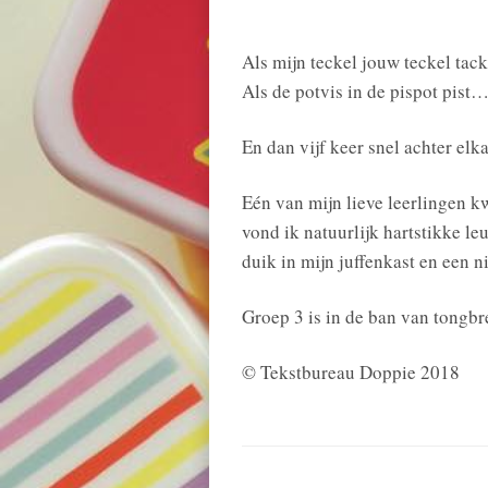
Als mijn teckel jouw teckel tac
Als de potvis in de pispot pist
En dan vijf keer snel achter elka
Eén van mijn lieve leerlingen k
vond ik natuurlijk hartstikke le
duik in mijn juffenkast en een 
Groep 3 is in de ban van tongbr
© Tekstbureau Doppie 2018