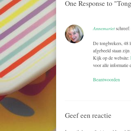
One Response to "Tong
Annemariet
schreef:
De tongbrekers, 48 l
afgebeeld staan zijn
Kijk op de website:
voor alle informatie 
Beantwoorden
Geef een reactie