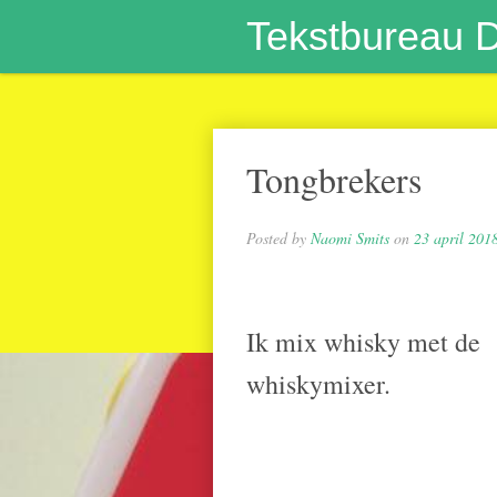
Tekstbureau 
Tongbrekers
Posted by
Naomi Smits
on
23 april 201
Ik mix whisky met de
whiskymixer.