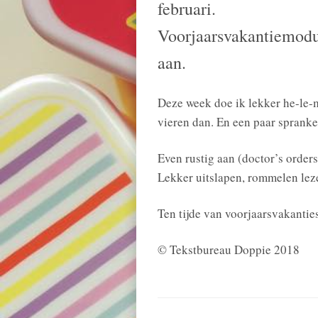
februari.
Voorjaarsvakantiemod
aan.
Deze week doe ik lekker he-le-
vieren dan. En een paar spranke
Even rustig aan (doctor’s orders)
Lekker uitslapen, rommelen le
Ten tijde van voorjaarsvakanties
© Tekstbureau Doppie 2018