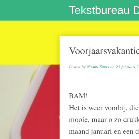
Tekstbureau 
Voorjaarsvakanti
Posted by
Naomi Smits
on
23 februari 
BAM!
Het is weer voorbij, die
mooie, maar o zo druk
maand januari en een d