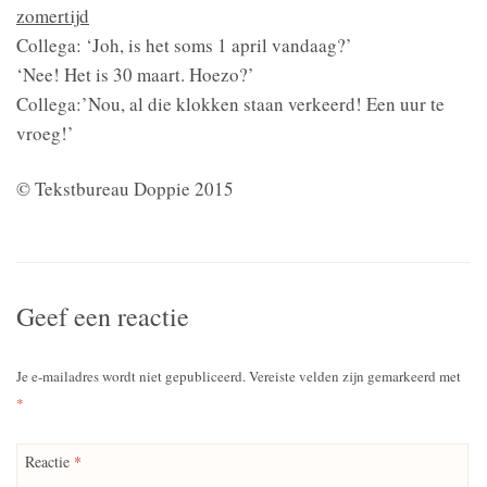
zomertijd
Collega: ‘Joh, is het soms 1 april vandaag?’
‘Nee! Het is 30 maart. Hoezo?’
Collega:’Nou, al die klokken staan verkeerd! Een uur te
vroeg!’
© Tekstbureau Doppie 2015
Geef een reactie
Je e-mailadres wordt niet gepubliceerd.
Vereiste velden zijn gemarkeerd met
*
Reactie
*