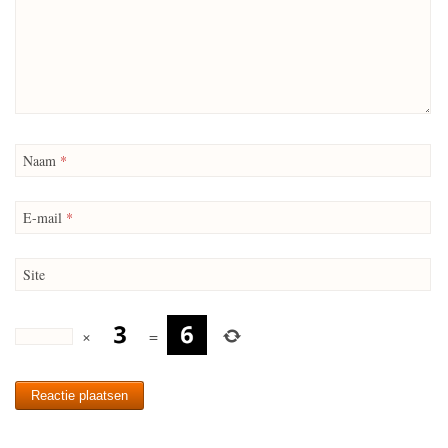
Naam
*
E-mail
*
Site
×
=