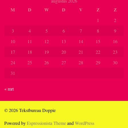
augustus 2026
M
D
W
D
V
Z
Z
1
2
3
4
5
6
7
8
9
10
11
12
13
14
15
16
17
18
19
20
21
22
23
24
25
26
27
28
29
30
31
« mrt
© 2026 Tekstbureau Doppie
Powered by
Espressionista Theme
and
WordPress