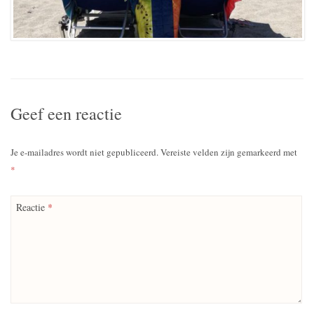
Geef een reactie
Je e-mailadres wordt niet gepubliceerd.
Vereiste velden zijn gemarkeerd met
*
Reactie
*